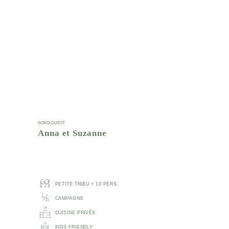
NORD-OUEST
Anna et Suzanne
PETITE TRIBU < 10 PERS.
CAMPAGNE
CUISINE PRIVÉE
KIDS FRIENDLY