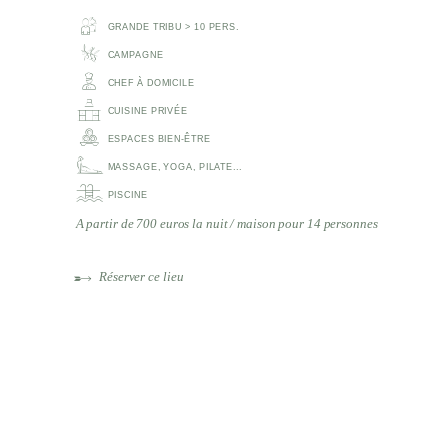
GRANDE TRIBU > 10 PERS.
CAMPAGNE
CHEF À DOMICILE
CUISINE PRIVÉE
ESPACES BIEN-ÊTRE
MASSAGE, YOGA, PILATE...
PISCINE
A partir de 700 euros la nuit / maison pour 14 personnes
Réserver ce lieu