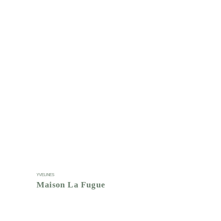
YVELINES
Maison La Fugue