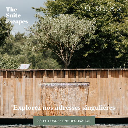
Explorez nos adresses singulières
SÉLECTIONNEZ UNE DESTINATION