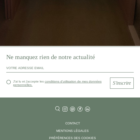
Ne manquez rien de notre actualité
J’ai lu et j’accepte les
conditions d’utilisation de mes données
S'inscrire
personnelles.
CONTACT
MENTIONS LÉGALES
PRÉFÉRENCES DES COOKIES