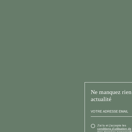
Ne manquez rien 
actualité
J’ai lu et j’accepte les
conditions d’utilisation de
mes données personnelle