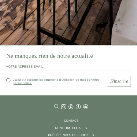
Ne manquez rien de notre actualité
J’ai lu et j’accepte les
conditions d’utilisation de mes données
S'inscrire
personnelles.
CONTACT
MENTIONS LÉGALES
PRÉFÉRENCES DES COOKIES