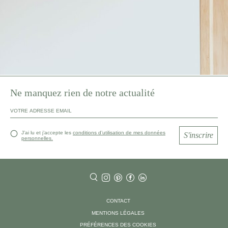
Ne manquez rien de notre actualité
J’ai lu et j’accepte les
conditions d’utilisation de mes données
S'inscrire
personnelles.
CONTACT
MENTIONS LÉGALES
PRÉFÉRENCES DES COOKIES