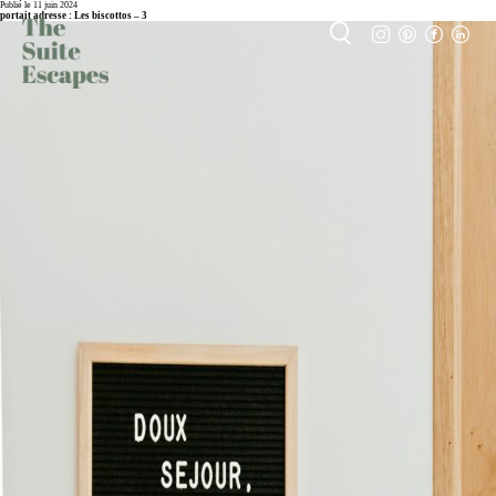
Publié le 11 juin 2024
portait adresse : Les biscottos – 3