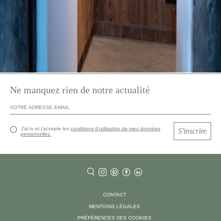
Ne manquez rien de notre actualité
J’ai lu et j’accepte les
conditions d’utilisation de mes données
S'inscrire
personnelles.
CONTACT
MENTIONS LÉGALES
PRÉFÉRENCES DES COOKIES