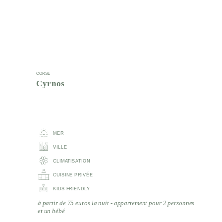
CORSE
Cyrnos
MER
VILLE
CLIMATISATION
CUISINE PRIVÉE
KIDS FRIENDLY
à partir de 75 euros la nuit - appartement pour 2 personnes
et un bébé