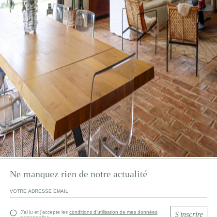
Ne manquez rien de notre actualité
J’ai lu et j’accepte les
conditions d’utilisation de mes données
S'inscrire