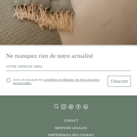
Ne manquez rien de notre actualité
J’ai lu et j’accepte les
conditions d’utilisation de mes données
S'inscrire
personnelles.
CONTACT
MENTIONS LÉGALES
PRÉFÉRENCES DES COOKIES