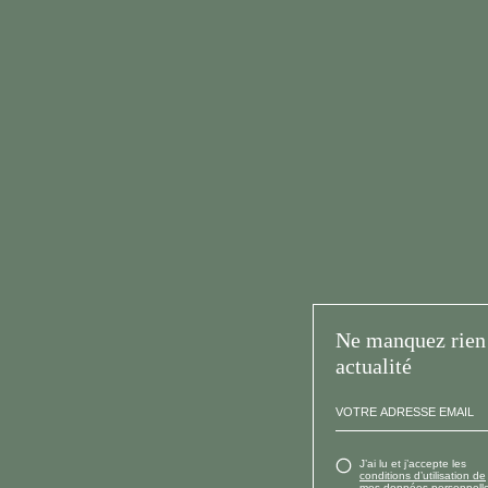
Ne manquez rien 
actualité
J’ai lu et j’accepte les
conditions d’utilisation de
mes données personnelle