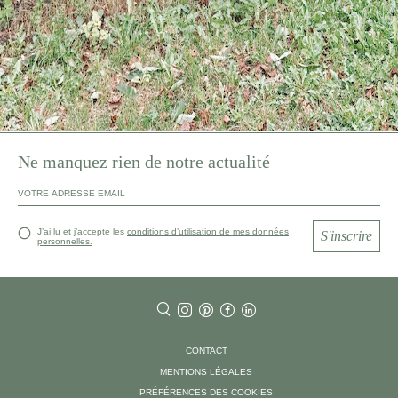
Ne manquez rien de notre actualité
J’ai lu et j’accepte les
conditions d’utilisation de mes données
S'inscrire
personnelles.
CONTACT
MENTIONS LÉGALES
PRÉFÉRENCES DES COOKIES