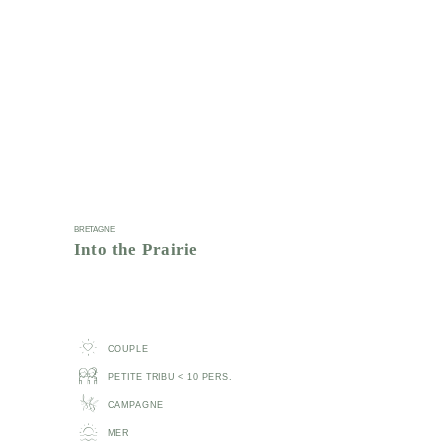
BRETAGNE
Into the Prairie
COUPLE
PETITE TRIBU < 10 PERS.
CAMPAGNE
MER