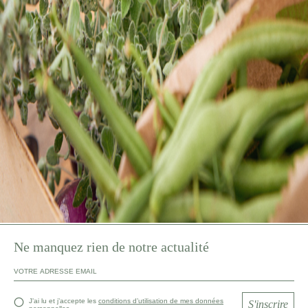
Ne manquez rien de notre actualité
J’ai lu et j’accepte les
conditions d’utilisation de mes données
S'inscrire