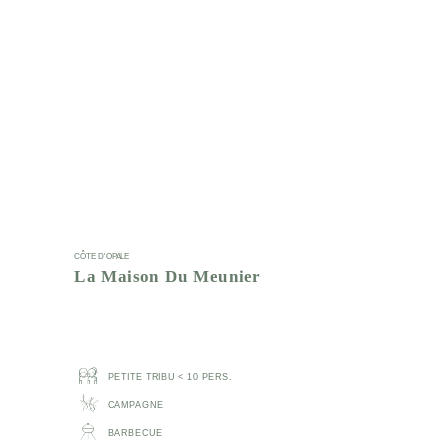
CÔTE D'OPALE
La Maison Du Meunier
PETITE TRIBU < 10 PERS.
CAMPAGNE
BARBECUE