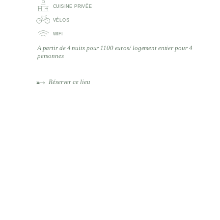
CUISINE PRIVÉE
VÉLOS
WIFI
A partir de 4 nuits pour 1100 euros/ logement entier pour 4
personnes
Réserver ce lieu