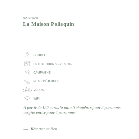
NORMANDIE
La Maison Pollequin
COUPLE
PETITE TRIBU < 10 PERS.
CAMPAGNE
PETIT DÉJEUNER
VÉLOS
WIFI
A partir de 120 euros la nuit/ 5 chambres pour 2 personnes
ou gîte entier pour 4 personnes
Réserver ce lieu