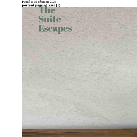
Publié le 19 décembre 2023
portrait page adresse (1)