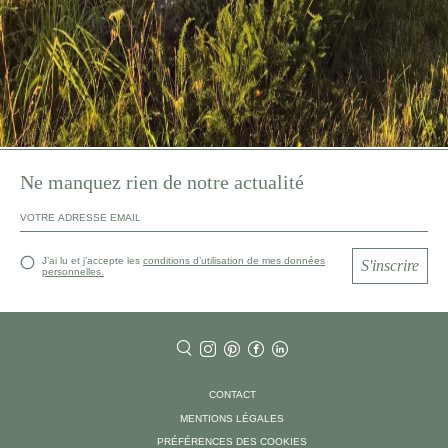
Ne manquez rien de notre actualité
J’ai lu et j’accepte les
conditions d’utilisation de mes données
S'inscrire
personnelles.
CONTACT
MENTIONS LÉGALES
PRÉFÉRENCES DES COOKIES