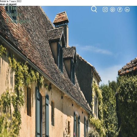
Publié le 7 mars 2022
mas-et-mazet