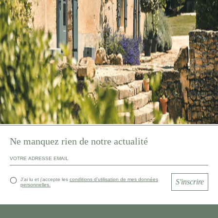
Ne manquez rien de notre actualité
J’ai lu et j’accepte les
conditions d’utilisation de mes données
S'inscrire
personnelles.