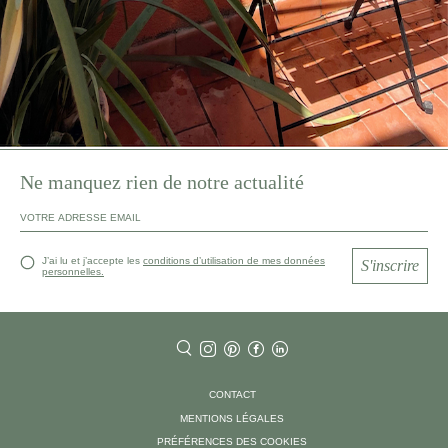
Ne manquez rien de notre actualité
J’ai lu et j’accepte les
conditions d’utilisation de mes données
S'inscrire
personnelles.
CONTACT
MENTIONS LÉGALES
PRÉFÉRENCES DES COOKIES