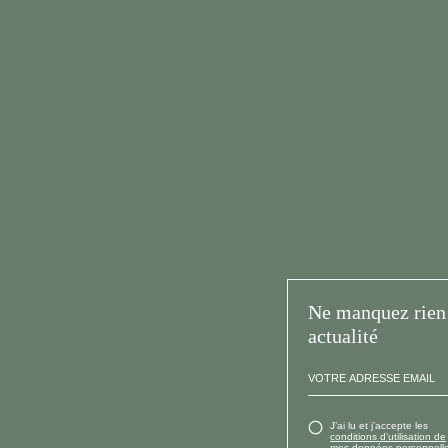
Ne manquez rien 
actualité
J’ai lu et j’accepte les
conditions d’utilisation de
mes données personnelle