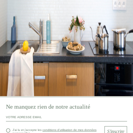
Ne manquez rien de notre actualité
J’ai lu et j’accepte les
conditions d’utilisation de mes données
S'inscrire