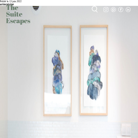
Publié le 13 juin 2022
arincuisine