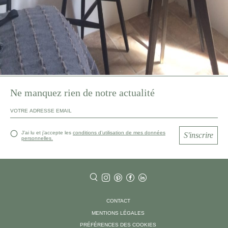
Ne manquez rien de notre actualité
J’ai lu et j’accepte les
conditions d’utilisation de mes données
S'inscrire
personnelles.
CONTACT
MENTIONS LÉGALES
PRÉFÉRENCES DES COOKIES