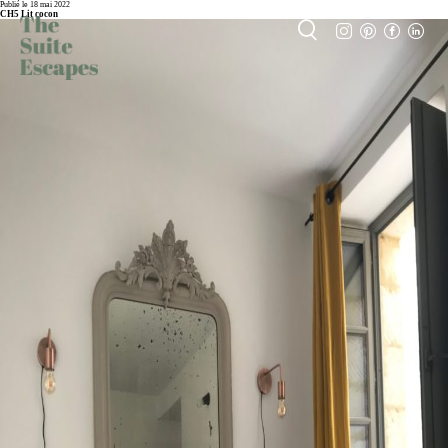
Publié le 18 mai 2022
CH5 Lit cocon