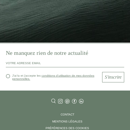
Ne manquez rien de notre actualité
J’ai lu et j’accepte les
conditions d’utilisation de mes données
S'inscrire
personnelles.
CONTACT
MENTIONS LÉGALES
PRÉFÉRENCES DES COOKIES