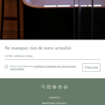
Ne manquez rien de notre actualité
J’ai lu et j’accepte les
conditions d’utilisation de mes données
S'inscrire
personnelles.
CONTACT
MENTIONS LÉGALES