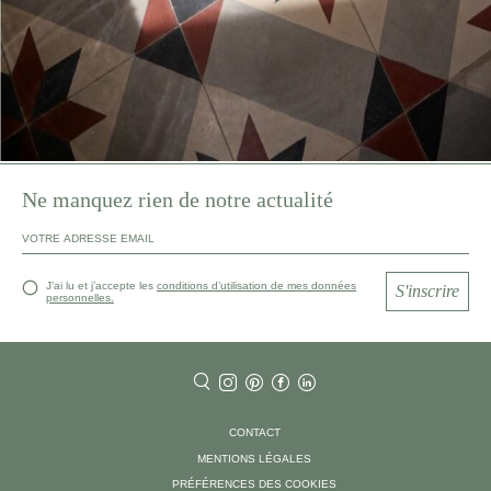
Ne manquez rien de notre actualité
J’ai lu et j’accepte les
conditions d’utilisation de mes données
S'inscrire
personnelles.
CONTACT
MENTIONS LÉGALES
PRÉFÉRENCES DES COOKIES