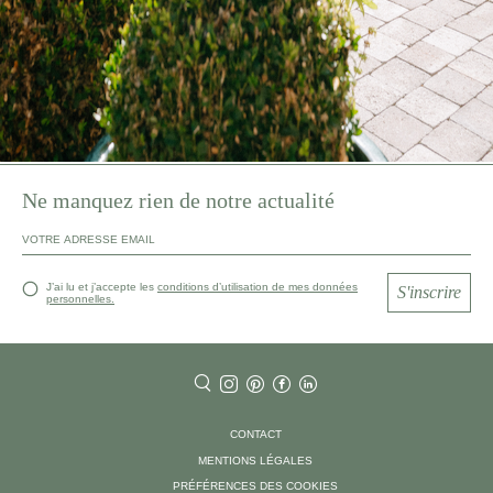
Ne manquez rien de notre actualité
J’ai lu et j’accepte les
conditions d’utilisation de mes données
S'inscrire
personnelles.
CONTACT
MENTIONS LÉGALES
PRÉFÉRENCES DES COOKIES