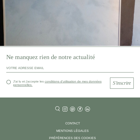
Ne manquez rien de notre actualité
J’ai lu et j’accepte les
conditions d’utilisation de mes données
S'inscrire
personnelles.
CONTACT
MENTIONS LÉGALES
PRÉFÉRENCES DES COOKIES