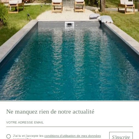
Ne manquez rien de notre actualité
J’ai lu et j’accepte les
conditions d’utilisation de mes données
S'inscrire