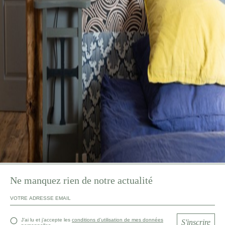
Ne manquez rien de notre actualité
J’ai lu et j’accepte les
conditions d’utilisation de mes données
S'inscrire