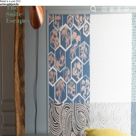
Publié le 4 août 2022
arinvueblanche