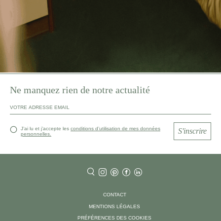
Ne manquez rien de notre actualité
J’ai lu et j’accepte les
conditions d’utilisation de mes données
S'inscrire
personnelles.
CONTACT
MENTIONS LÉGALES
PRÉFÉRENCES DES COOKIES