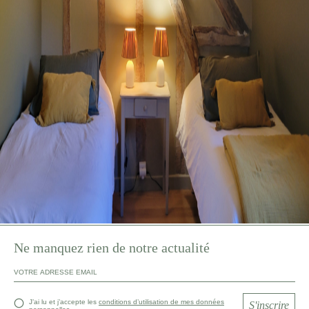
Ne manquez rien de notre actualité
J’ai lu et j’accepte les
conditions d’utilisation de mes données
S'inscrire