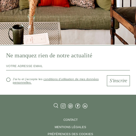
Ne manquez rien de notre actualité
J’ai lu et j’accepte les
conditions d’utilisation de mes données
S'inscrire
personnelles.
CONTACT
MENTIONS LÉGALES
PRÉFÉRENCES DES COOKIES