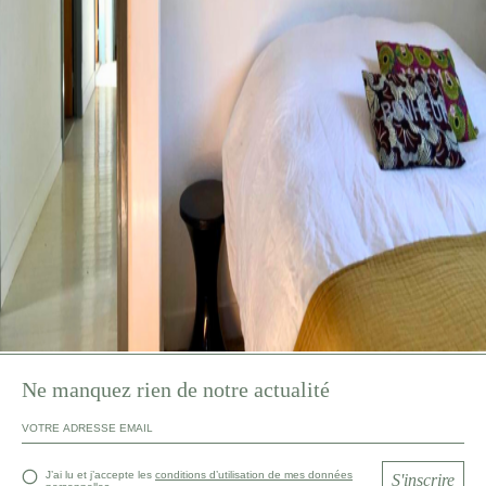
Ne manquez rien de notre actualité
J’ai lu et j’accepte les
conditions d’utilisation de mes données
S'inscrire