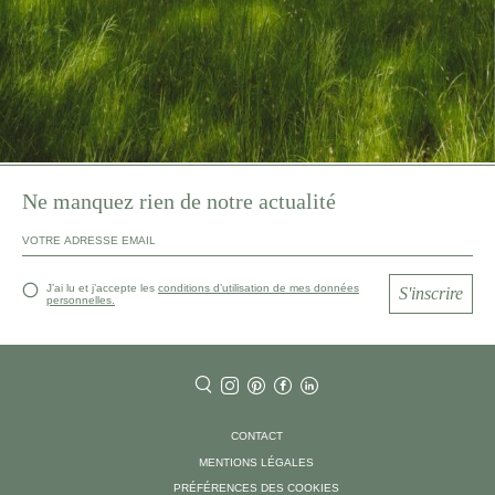
Ne manquez rien de notre actualité
J’ai lu et j’accepte les
conditions d’utilisation de mes données
S'inscrire
personnelles.
CONTACT
MENTIONS LÉGALES
PRÉFÉRENCES DES COOKIES