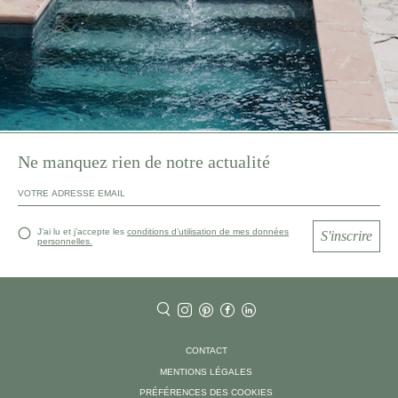
Ne manquez rien de notre actualité
J’ai lu et j’accepte les
conditions d’utilisation de mes données
S'inscrire
personnelles.
CONTACT
MENTIONS LÉGALES
PRÉFÉRENCES DES COOKIES