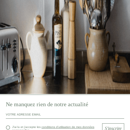
Ne manquez rien de notre actualité
J’ai lu et j’accepte les
conditions d’utilisation de mes données
S'inscrire