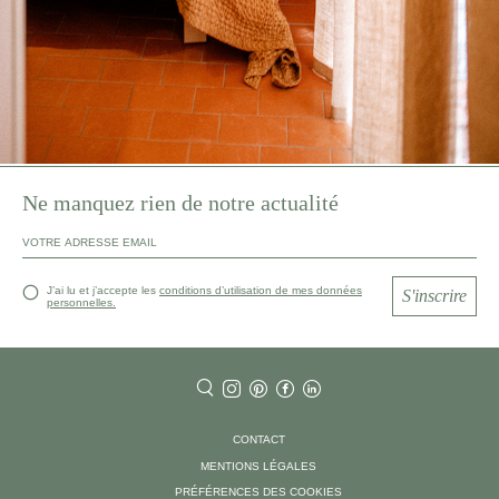
Ne manquez rien de notre actualité
J’ai lu et j’accepte les
conditions d’utilisation de mes données
S'inscrire
personnelles.
CONTACT
MENTIONS LÉGALES
PRÉFÉRENCES DES COOKIES