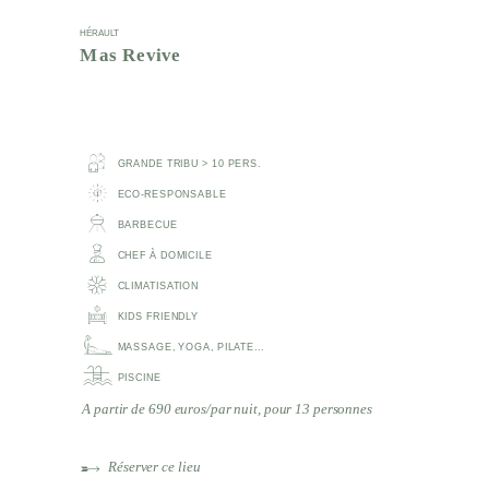
HÉRAULT
Mas Revive
GRANDE TRIBU > 10 PERS.
ECO-RESPONSABLE
BARBECUE
CHEF À DOMICILE
CLIMATISATION
KIDS FRIENDLY
MASSAGE, YOGA, PILATE...
PISCINE
A partir de 690 euros/par nuit, pour 13 personnes
Réserver ce lieu