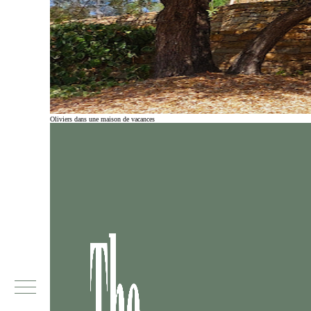
Oliviers dans une maison de vacances