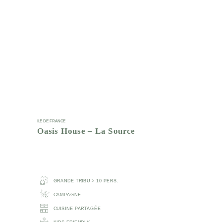
ILE DE FRANCE
Oasis House – La Source
GRANDE TRIBU > 10 PERS.
CAMPAGNE
CUISINE PARTAGÉE
KIDS FRIENDLY