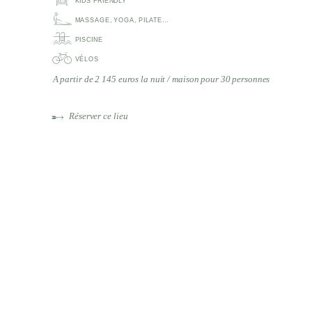
MASSAGE, YOGA, PILATE...
PISCINE
VÉLOS
A partir de 2 145 euros la nuit / maison pour 30 personnes
Réserver ce lieu