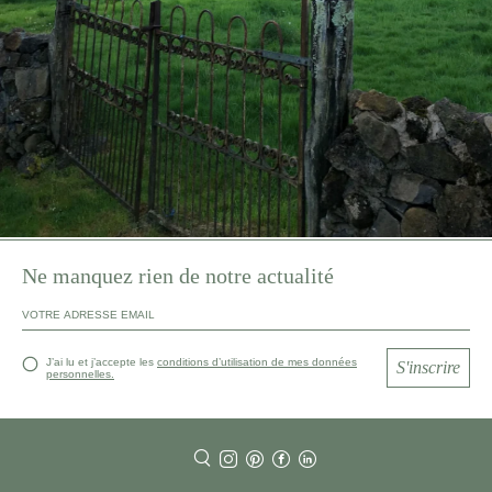
Ne manquez rien de notre actualité
J’ai lu et j’accepte les
conditions d’utilisation de mes données
S'inscrire
personnelles.