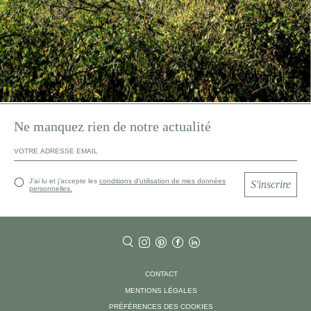
Ne manquez rien de notre actualité
J’ai lu et j’accepte les
conditions d’utilisation de mes données
S'inscrire
personnelles.
CONTACT
MENTIONS LÉGALES
PRÉFÉRENCES DES COOKIES