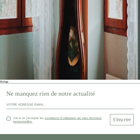
Horloge
Ne manquez rien de notre actualité
J’ai lu et j’accepte les
conditions d’utilisation de mes données
S'inscrire
personnelles.