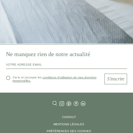
Ne manquez rien de notre actualité
J’ai lu et j’accepte les
conditions d’utilisation de mes données
S'inscrire
personnelles.
CONTACT
MENTIONS LÉGALES
PRÉFÉRENCES DES COOKIES