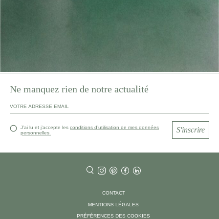
Ne manquez rien de notre actualité
J’ai lu et j’accepte les
conditions d’utilisation de mes données
S'inscrire
personnelles.
CONTACT
MENTIONS LÉGALES
PRÉFÉRENCES DES COOKIES