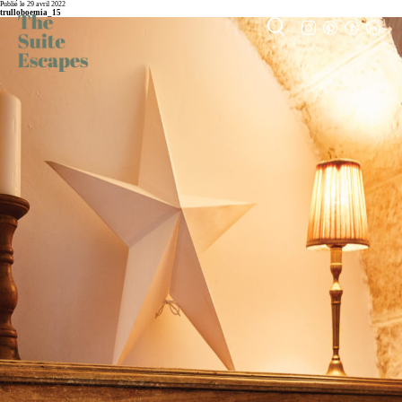
Publié le 29 avril 2022
trulloboemia_15