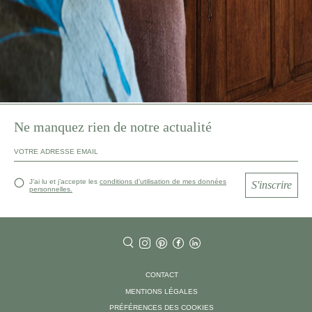
Ne manquez rien de notre actualité
J’ai lu et j’accepte les
conditions d’utilisation de mes données
S'inscrire
personnelles.
CONTACT
MENTIONS LÉGALES
PRÉFÉRENCES DES COOKIES