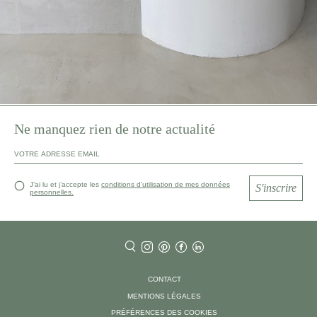
Ne manquez rien de notre actualité
J’ai lu et j’accepte les
conditions d’utilisation de mes données
S'inscrire
personnelles.
CONTACT
MENTIONS LÉGALES
PRÉFÉRENCES DES COOKIES