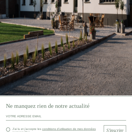
Ne manquez rien de notre actualité
J’ai lu et j’accepte les
conditions d’utilisation de mes données
S'inscrire